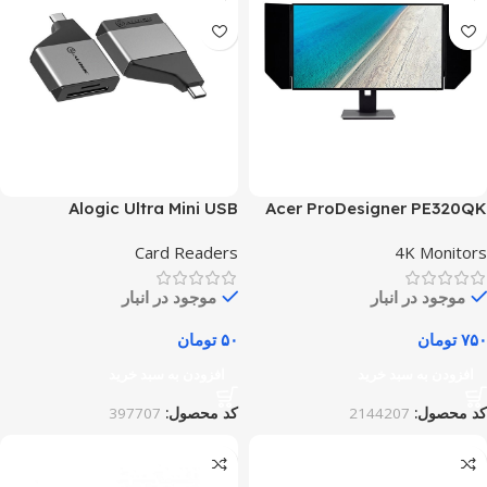
Alogic Ultra Mini USB
Acer ProDesigner PE320QK
Card Readers
4K Monitors
موجود در انبار
موجود در انبار
۷۵۰
تومان
۵۰
تومان
افزودن به سبد خرید
افزودن به سبد خرید
کد محصول:
2144207
کد محصول:
397707