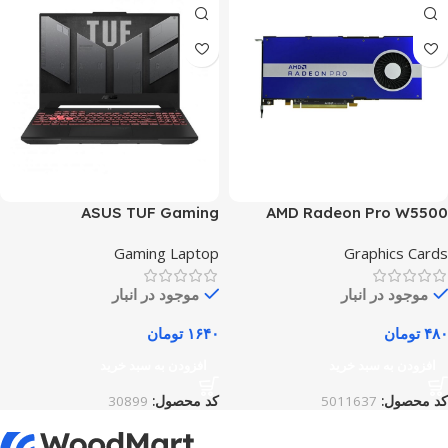
ASUS TUF Gaming
AMD Radeon Pro W5500
Gaming Laptop
Graphics Cards
موجود در انبار
موجود در انبار
۴۸۰
تومان
۱۶۴۰
تومان
افزودن به سبد خرید
افزودن به سبد خرید
کد محصول:
5011637
کد محصول:
30899