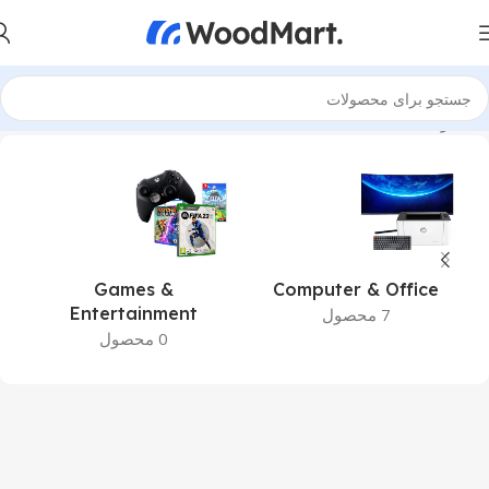
خانه
برندها
Asus
Games &
Computer & Office
Entertainment
7 محصول
0 محصول