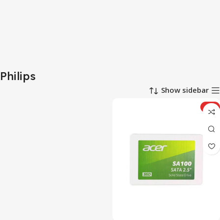
Philips
Show sidebar
ویژه