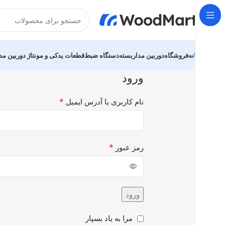
خانه
فروشگاه
دوربین مداربسته
دستگاه ضبط
قطعات یدکی و مونتاژ دوربین مد
ورود
*
نام کاربری یا آدرس ایمیل
*
رمز عبور
ورود
مرا به یاد بسپار