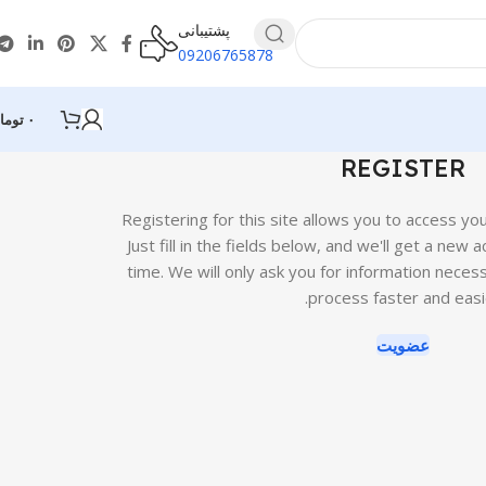
پشتیبانی
09206765878
۰
توما
REGISTER
Registering for this site allows you to access yo
Just fill in the fields below, and we'll get a new 
time. We will only ask you for information nece
process faster and easi
عضویت