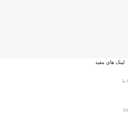
لینک های مفید
 ما
De