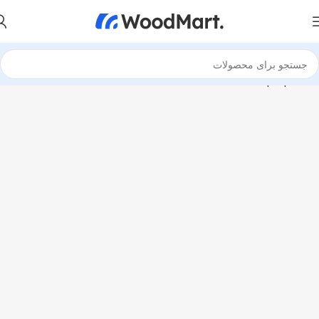
خانه
Laptops
Ultrabook